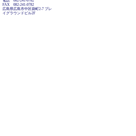
電話 082-241-0782
FAX 082-241-0782
広島県広島市中区袋町2-7 プレ
イグラウンドビル2F