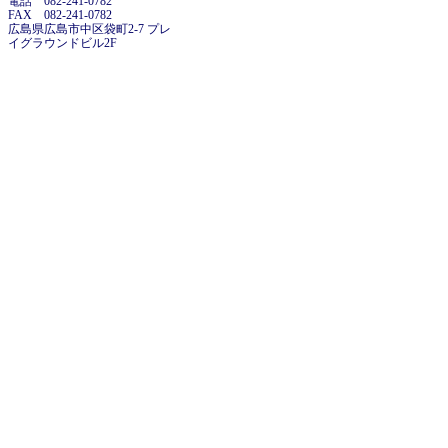
電話 082-241-0782
FAX 082-241-0782
広島県広島市中区袋町2-7 プレ
イグラウンドビル2F