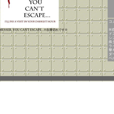
コメ
※
MESSER, YOU CAN'T ESCAPE...※在庫切れです※
ド
シ
殊
ラ
華
ダ
ベ