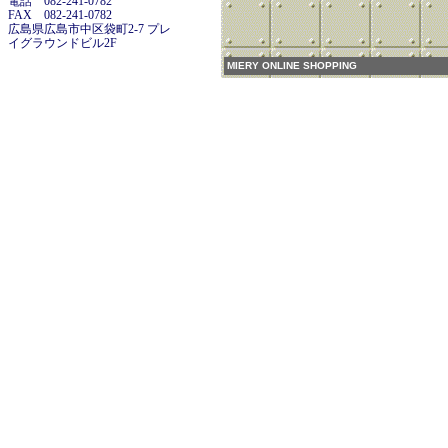
電話 082-241-0782
FAX 082-241-0782
広島県広島市中区袋町2-7 プレ
イグラウンドビル2F
MIERY ONLINE SHOPPING