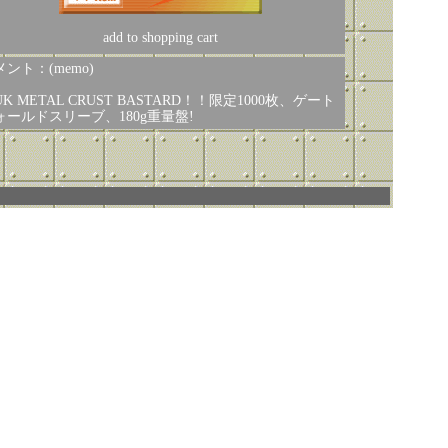
add to shopping cart
ント：(memo)
K METAL CRUST BASTARD！！限定1000枚、ゲート
ォールドスリーブ、180g重量盤!