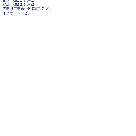
電話 082-241-0782
FAX 082-241-0782
広島県広島市中区袋町2-7 プレ
イグラウンドビル2F