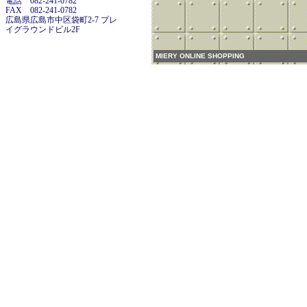
電話 082-241-0782
FAX 082-241-0782
広島県広島市中区袋町2-7 プレ
イグラウンドビル2F
MIERY ONLINE SHOPPING