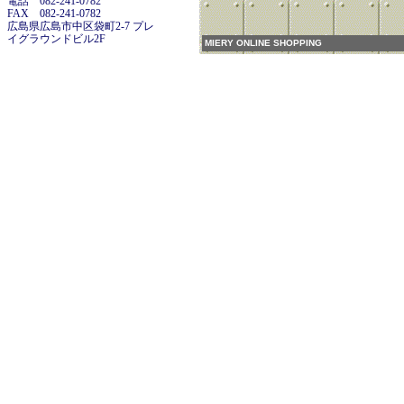
電話 082-241-0782
FAX 082-241-0782
広島県広島市中区袋町2-7 プレ
イグラウンドビル2F
MIERY ONLINE SHOPPING