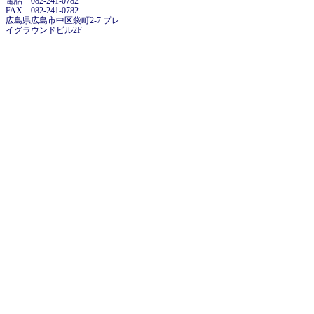
電話 082-241-0782
FAX 082-241-0782
広島県広島市中区袋町2-7 プレ
イグラウンドビル2F