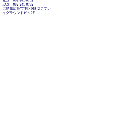
電話 082-241-0782
FAX 082-241-0782
広島県広島市中区袋町2-7 プレ
イグラウンドビル2F