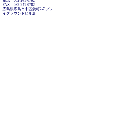
電話 082-241-0782
FAX 082-241-0782
広島県広島市中区袋町2-7 プレ
イグラウンドビル2F