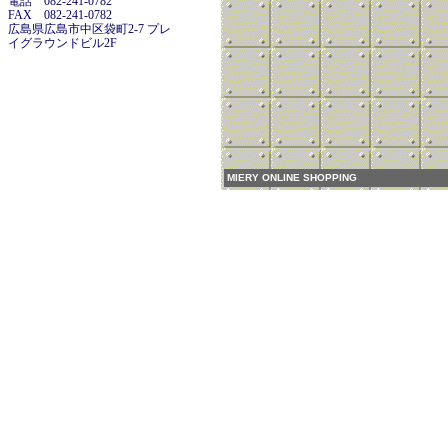
電話 082-241-0782
FAX 082-241-0782
広島県広島市中区袋町2-7 プレ
イグラウンドビル2F
MIERY ONLINE SHOPPING