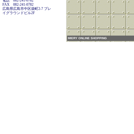
電話 082-241-0782
FAX 082-241-0782
広島県広島市中区袋町2-7 プレ
イグラウンドビル2F
MIERY ONLINE SHOPPING