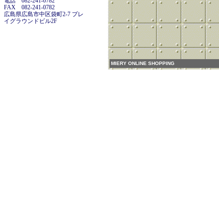
電話 082-241-0782
FAX 082-241-0782
広島県広島市中区袋町2-7 プレ
イグラウンドビル2F
MIERY ONLINE SHOPPING