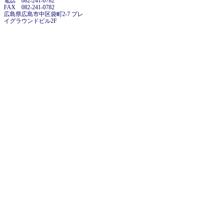
電話 082-241-0782
FAX 082-241-0782
広島県広島市中区袋町2-7 プレ
イグラウンドビル2F