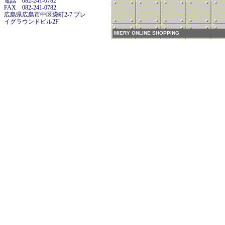
電話 082-241-0782
FAX 082-241-0782
広島県広島市中区袋町2-7 プレ
イグラウンドビル2F
MIERY ONLINE SHOPPING