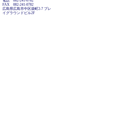
電話 082-241-0782
FAX 082-241-0782
広島県広島市中区袋町2-7 プレ
イグラウンドビル2F