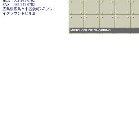
電話 082-241-0782
FAX 082-241-0782
広島県広島市中区袋町2-7 プレ
イグラウンドビル2F
MIERY ONLINE SHOPPING