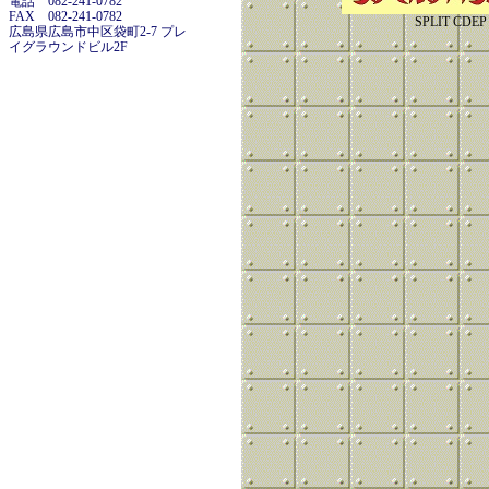
電話 082-241-0782
FAX 082-241-0782
SPLIT CDEP
広島県広島市中区袋町2-7 プレ
イグラウンドビル2F