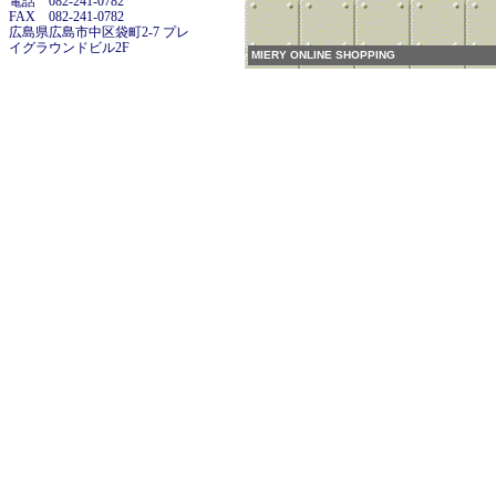
電話 082-241-0782
FAX 082-241-0782
広島県広島市中区袋町2-7 プレ
イグラウンドビル2F
MIERY ONLINE SHOPPING