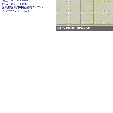
電話 082-241-0782
FAX 082-241-0782
広島県広島市中区袋町2-7 プレ
イグラウンドビル2F
MIERY ONLINE SHOPPING