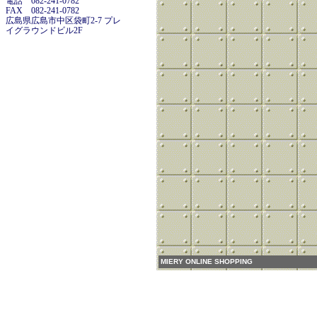
電話 082-241-0782
FAX 082-241-0782
広島県広島市中区袋町2-7 プレ
イグラウンドビル2F
MIERY ONLINE SHOPPING