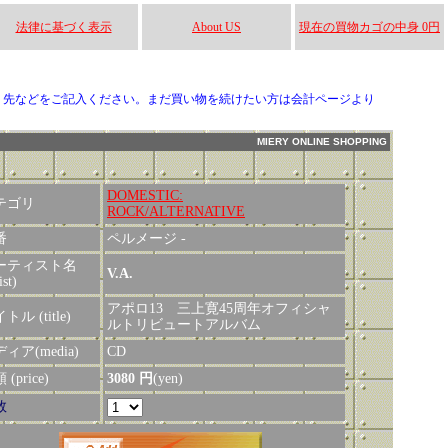
法律に基づく表示
About US
現在の買物カゴの中身 0円
り先などをご記入ください。まだ買い物を続けたい方は会計ページより
MIERY ONLINE SHOPPING
DOMESTIC:
テゴリ
ROCK/ALTERNATIVE
番
ペルメージ -
ーティスト名
V.A.
ist)
アポロ13 三上寛45周年オフィシャ
トル (title)
ルトリビュートアルバム
ィア(media)
CD
(price)
3080 円
(yen)
数