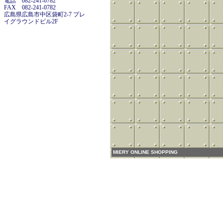
電話 082-241-0782
FAX 082-241-0782
広島県広島市中区袋町2-7 プレ
イグラウンドビル2F
MIERY ONLINE SHOPPING