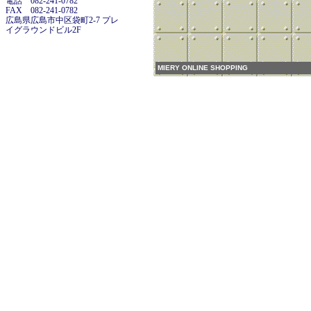
電話 082-241-0782
FAX 082-241-0782
広島県広島市中区袋町2-7 プレ
イグラウンドビル2F
MIERY ONLINE SHOPPING