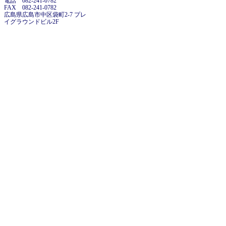
電話 082-241-0782
FAX 082-241-0782
広島県広島市中区袋町2-7 プレ
イグラウンドビル2F