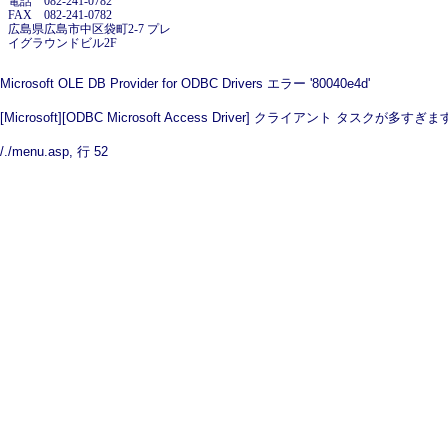
電話 082-241-0782
FAX 082-241-0782
広島県広島市中区袋町2-7 プレ
イグラウンドビル2F
Microsoft OLE DB Provider for ODBC Drivers
エラー '80040e4d'
[Microsoft][ODBC Microsoft Access Driver] クライアント タスクが多すぎ
/./menu.asp
, 行 52