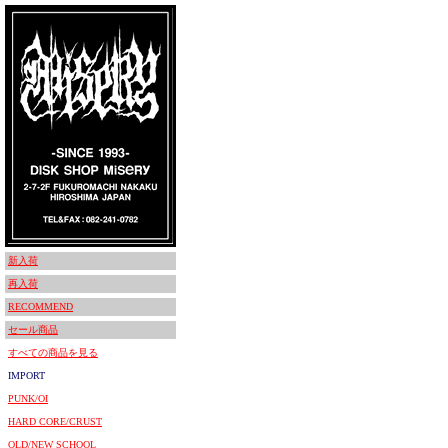
新入荷
再入荷
RECOMMEND
セール商品
すべての商品を見る
IMPORT
PUNK/OI
HARD CORE/CRUST
OLD/NEW SCHOOL