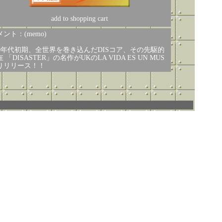
add to shopping cart
ント：(memo)
90年代初期、全世界を巻き込んだDISコア、その先駆的
 「DISASTER」の名作がUKのLA VIDA ES UN MUS
りリリース！！