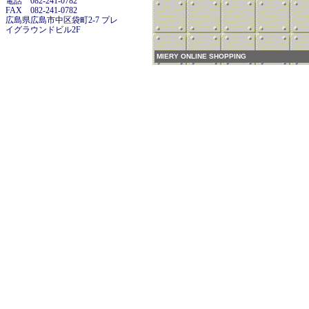
電話 082-241-0782
FAX 082-241-0782
広島県広島市中区袋町2-7 プレ
イグラウンドビル2F
MIERY ONLINE SHOPPING