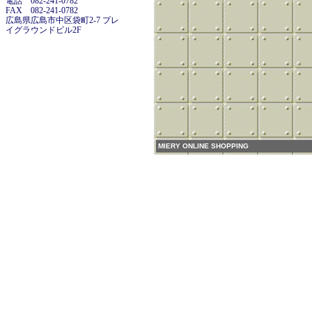
電話 082-241-0782
FAX 082-241-0782
広島県広島市中区袋町2-7 プレ
イグラウンドビル2F
MIERY ONLINE SHOPPING