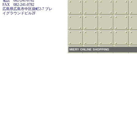
電話 082-241-0782
FAX 082-241-0782
広島県広島市中区袋町2-7 プレ
イグラウンドビル2F
MIERY ONLINE SHOPPING