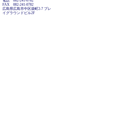
電話 082-241-0782
FAX 082-241-0782
広島県広島市中区袋町2-7 プレ
イグラウンドビル2F