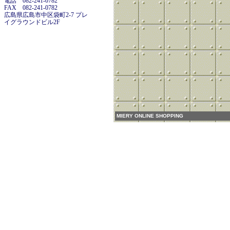
電話 082-241-0782
FAX 082-241-0782
広島県広島市中区袋町2-7 プレ
イグラウンドビル2F
MIERY ONLINE SHOPPING