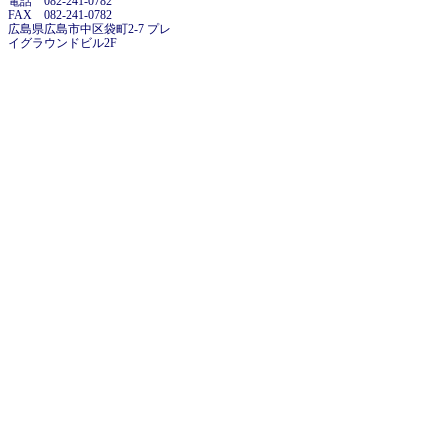
電話 082-241-0782
FAX 082-241-0782
広島県広島市中区袋町2-7 プレ
イグラウンドビル2F