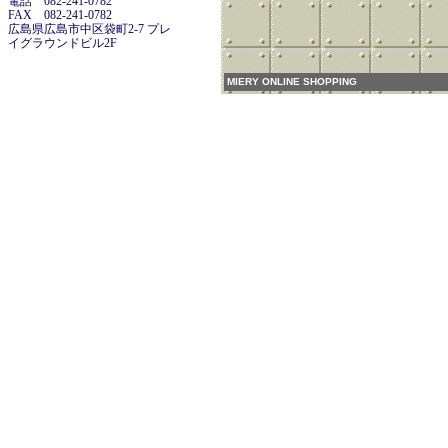
電話 082-241-0782
FAX 082-241-0782
広島県広島市中区袋町2-7 プレ
イグラウンドビル2F
MIERY ONLINE SHOPPING