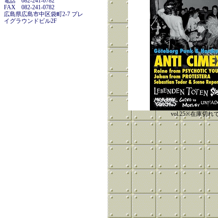
電話 082-241-0782
FAX 082-241-0782
広島県広島市中区袋町2-7 プレ
イグラウンドビル2F
vol.25※在庫切れ