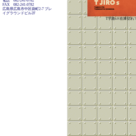
電話 082-241-0782
FAX 082-241-0782
広島県広島市中区袋町2-7 プレ
イグラウンドビル2F
T字路s※在庫切れ