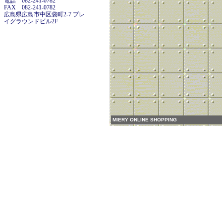
電話 082-241-0782
FAX 082-241-0782
広島県広島市中区袋町2-7 プレ
イグラウンドビル2F
MIERY ONLINE SHOPPING