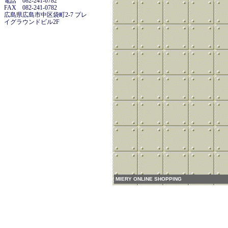
電話 082-241-0782
FAX 082-241-0782
広島県広島市中区袋町2-7 プレ
イグラウンドビル2F
MIERY ONLINE SHOPPING