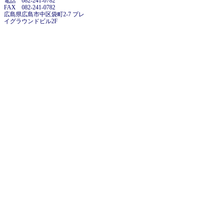
電話 082-241-0782
FAX 082-241-0782
広島県広島市中区袋町2-7 プレ
イグラウンドビル2F