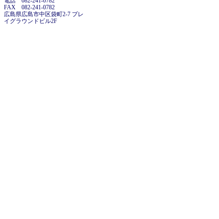
電話 082-241-0782
FAX 082-241-0782
広島県広島市中区袋町2-7 プレ
イグラウンドビル2F