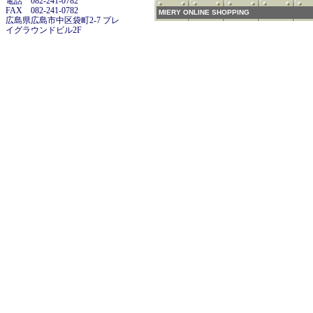
電話 082-241-0782
FAX 082-241-0782
MIERY ONLINE SHOPPING
広島県広島市中区袋町2-7 プレ
イグラウンドビル2F