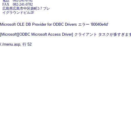
電話 082-241-0782
FAX 082-241-0782
広島県広島市中区袋町2-7 プレ
イグラウンドビル2F
Microsoft OLE DB Provider for ODBC Drivers
エラー '80040e4d'
[Microsoft][ODBC Microsoft Access Driver] クライアント タスクが多すぎ
/./menu.asp
, 行 52