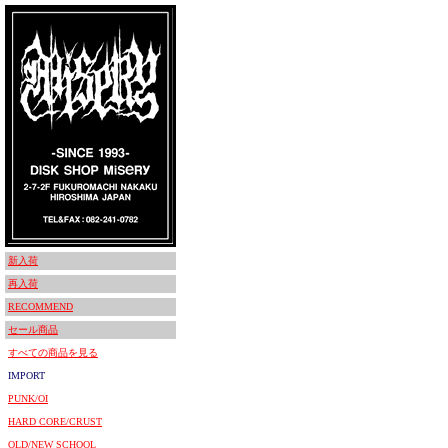
新入荷
再入荷
RECOMMEND
セール商品
すべての商品を見る
IMPORT
PUNK/OI
HARD CORE/CRUST
OLD/NEW SCHOOL