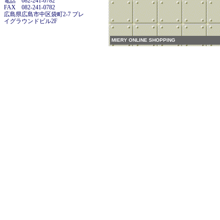
電話 082-241-0782
FAX 082-241-0782
広島県広島市中区袋町2-7 プレ
イグラウンドビル2F
MIERY ONLINE SHOPPING