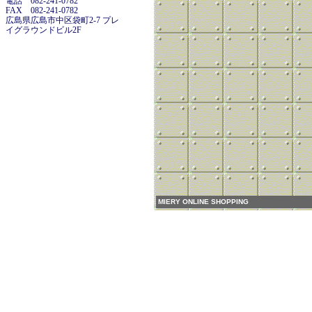
電話 082-241-0782
FAX 082-241-0782
広島県広島市中区袋町2-7 プレ
イグラウンドビル2F
MIERY ONLINE SHOPPING