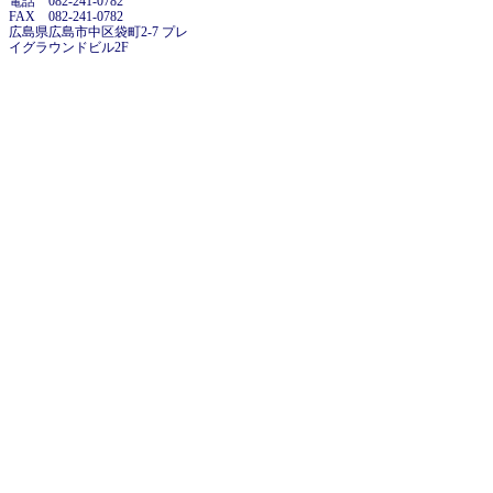
電話 082-241-0782
FAX 082-241-0782
広島県広島市中区袋町2-7 プレ
イグラウンドビル2F