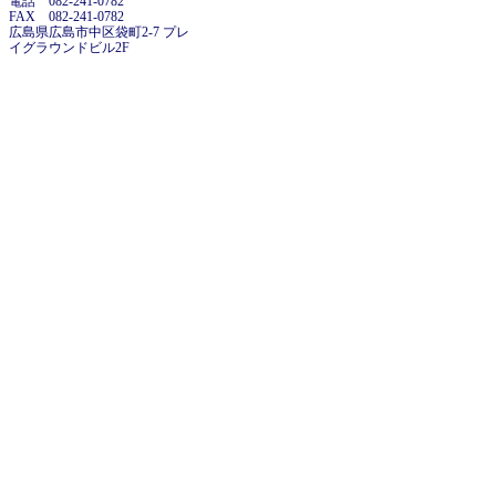
電話 082-241-0782
FAX 082-241-0782
広島県広島市中区袋町2-7 プレ
イグラウンドビル2F