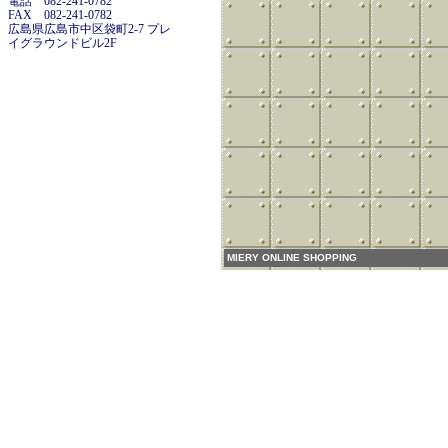
電話 082-241-0782
FAX 082-241-0782
広島県広島市中区袋町2-7 プレ
イグラウンドビル2F
MIERY ONLINE SHOPPING