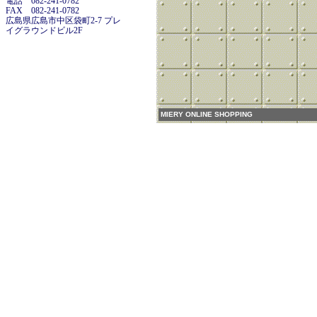
電話 082-241-0782
FAX 082-241-0782
広島県広島市中区袋町2-7 プレ
イグラウンドビル2F
MIERY ONLINE SHOPPING