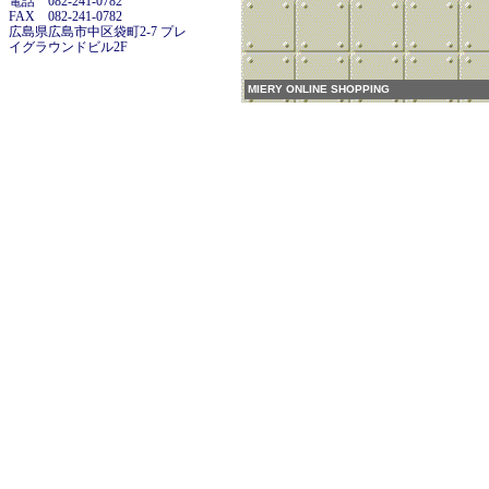
電話 082-241-0782
FAX 082-241-0782
広島県広島市中区袋町2-7 プレ
イグラウンドビル2F
MIERY ONLINE SHOPPING